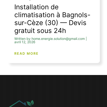
Installation de
climatisation à Bagnols-
sur-Cèze (30) — Devis
gratuit sous 24h
Written by home.energie.solution@gmail.com |
avril 12, 2026
READ MORE