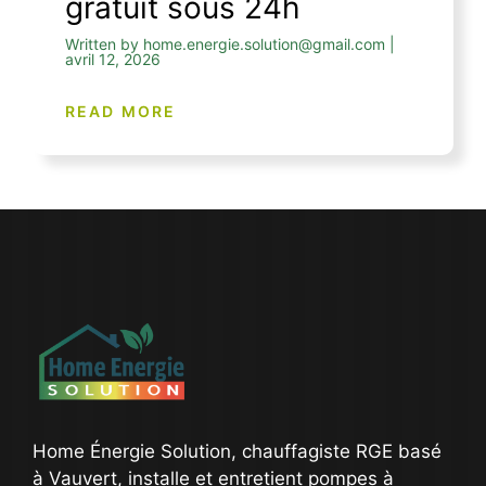
gratuit sous 24h
Written by home.energie.solution@gmail.com |
avril 12, 2026
READ MORE
Home Énergie Solution, chauffagiste RGE basé
à Vauvert, installe et entretient pompes à